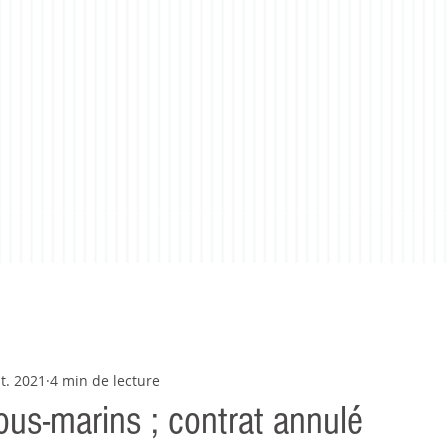
t. 2021
4 min de lecture
ous-marins ; contrat annulé