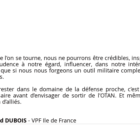
 l’on se tourne, nous ne pourrons être crédibles, insp
udence à notre égard, influencer, dans notre intérê
que si nous nous forgeons un outil militaire comple
s. 
 rester dans le domaine de la défense proche, c’est
ire avant d’envisager de sortir de l’OTAN. Et mêm
d’alliés.
nd DUBOIS 
- VPF Ile de France