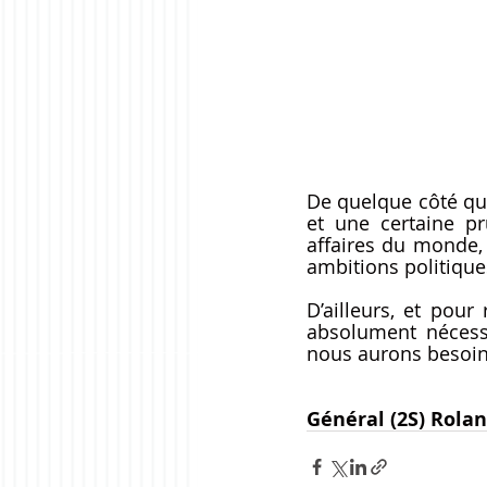
De quelque côté que
et une certaine pr
affaires du monde, 
ambitions politique
D’ailleurs, et pour
absolument nécessa
nous aurons besoin 
Général (2S) Rola