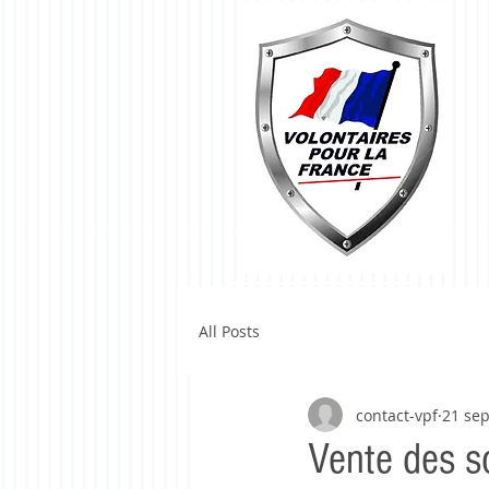
All Posts
contact-vpf
21 sep
Vente des s