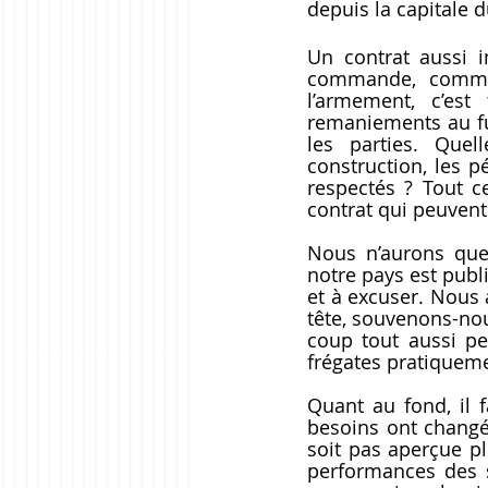
depuis la capitale d
Un contrat aussi 
commande, comme 
l’armement, c’est
remaniements au fu
les parties. Quel
construction, les p
respectés ? Tout c
contrat qui peuvent 
Nous n’aurons que 
notre pays est publ
et à excuser. Nous 
tête, souvenons-nou
coup tout aussi p
frégates pratiqueme
Quant au fond, il f
besoins ont changé,
soit pas aperçue pl
performances des s