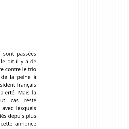
 sont passées 
 dit il y a de 
e contre le trio 
 de la peine à 
sident français 
alerté. Mais la 
ut cas reste 
avec lesquels 
és depuis plus 
 cette annonce 