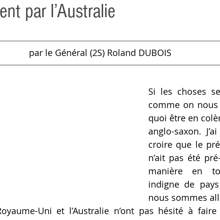
ent par l’Australie
par le Général (2S) Roland DUBOIS
Si les choses se
comme on nous le
quoi être en colèr
anglo-saxon. J’ai
croire que le pré
n’ait pas été pré-
manière en to
indigne de pays 
nous sommes alli
Royaume-Uni et l’Australie n’ont pas hésité à faire