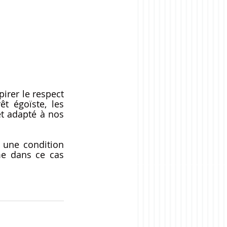
irer le respect 
t égoïste, les 
t adapté à nos 
 une condition 
e dans ce cas 