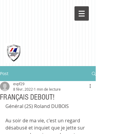
Post
evpf29
8 févr. 2022
1 min de lecture
FRANÇAIS DEBOUT!
Général (2S) Roland DUBOIS
Au soir de ma vie, c'est un regard 
désabusé et inquiet que je jette sur 