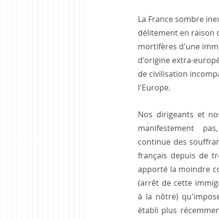
La France sombre ine
délitement en raison
mortifères d'une imm
d'origine extra-europé
de civilisation incompa
l'Europe.
Nos dirigeants et nos
manifestement pas,
continue des souffran
français depuis de t
apporté la moindre co
(arrêt de cette immigr
à la nôtre) qu'impos
établi plus récemment