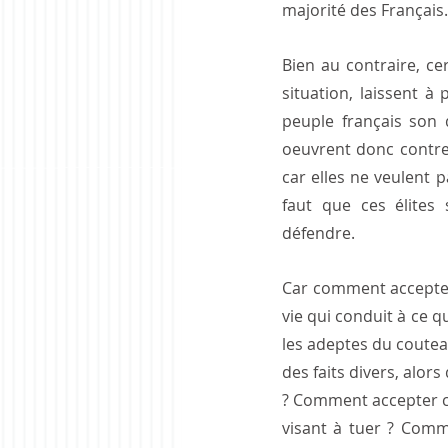
majorité des Français.
Bien au contraire, ce
situation, laissent à
peuple français son d
oeuvrent donc contre 
car elles ne veulent p
faut que ces élites 
défendre.
Car comment accepter
vie qui conduit à ce 
les adeptes du coutea
des faits divers, alor
? Comment accepter ce
visant à tuer ? Comm