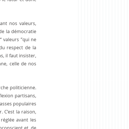
nt nos valeurs, 
de la démocratie 
 valeurs ”qui ne 
du respect de la 
il faut insister, 
ne, celle de nos 
he politicienne. 
lexion partisans, 
lasses populaires 
 C’est la raison, 
 réglée avant les 
nconscient et, de 