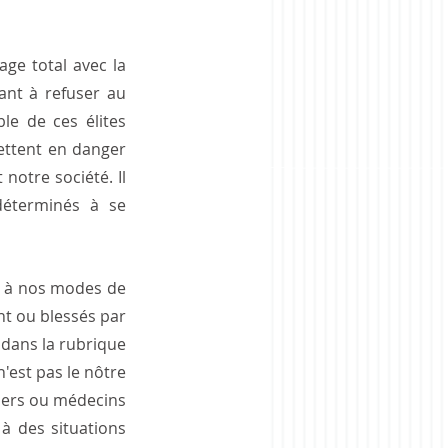
ge total avec la 
ant à refuser au 
le de ces élites 
ettent en danger 
notre société. Il 
déterminés à se 
 à nos modes de 
t ou blessés par 
dans la rubrique 
'est pas le nôtre 
iers ou médecins 
 des situations 