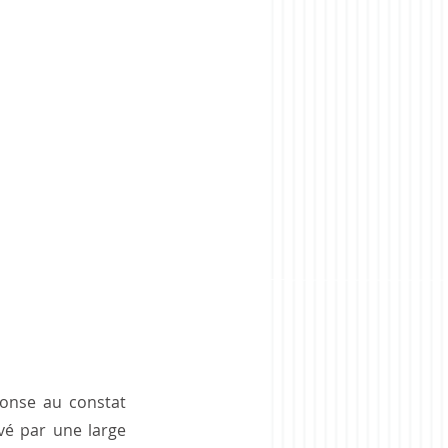
onse au constat 
vé par une large 