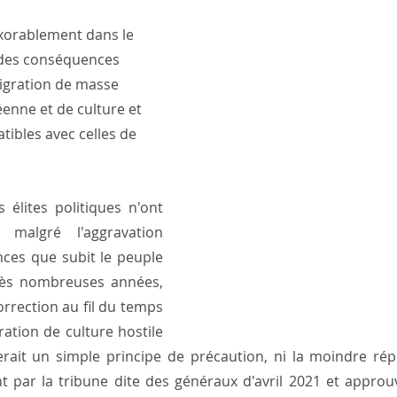
xorablement dans le 
 des conséquences 
igration de masse 
enne et de culture et 
tibles avec celles de 
 élites politiques n'ont 
 malgré l'aggravation 
ces que subit le peuple 
rès nombreuses années, 
rrection au fil du temps 
ation de culture hostile 
erait un simple principe de précaution, ni la moindre rép
 par la tribune dite des généraux d'avril 2021 et approu