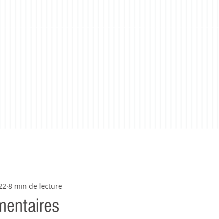
22
8 min de lecture
mentaires