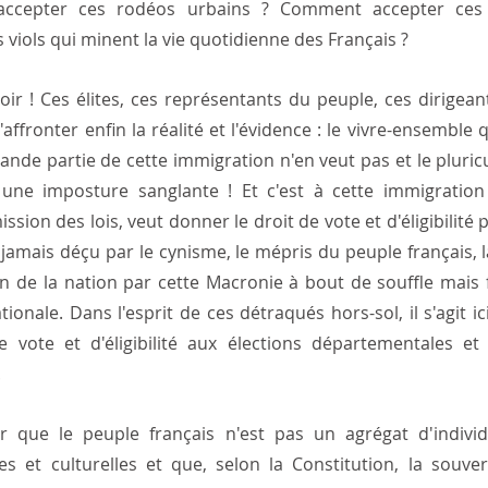
ccepter ces rodéos urbains ? Comment accepter ces a
s viols qui minent la vie quotidienne des Français ?
oir ! Ces élites, ces représentants du peuple, ces dirigean
affronter enfin la réalité et l'évidence : le vivre-ensemble q
nde partie de cette immigration n'en veut pas et le pluricul
une imposture sanglante ! Et c'est à cette immigration
sion des lois, veut donner le droit de vote et d'éligibilité p
jamais déçu par le cynisme, le mépris du peuple français, la
n de la nation par cette Macronie à bout de souffle mais fi
tionale. Dans l'esprit de ces détraqués hors-sol, il s'agit i
 vote et d'éligibilité aux élections départementales et 
.
r que le peuple français n'est pas un agrégat d'individ
lles et culturelles et que, selon la Constitution, la souver