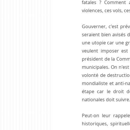
fatales ? Comment a
violences, ces vols, ce
Gouverner, c'est prév
seraient bien avisés d'
une utopie car une gra
veulent imposer est 
président de la Commis
municipales. On n'est 
volonté de destructio
mondialiste et anti-na
étape car le droit de
nationales doit suivre
Peut-on leur rappele
historiques, spiritue