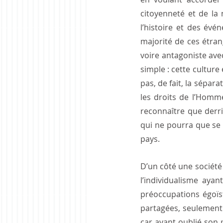
citoyenneté et de la 
l’histoire et des évé
majorité de ces étran
voire antagoniste ave
simple : cette culture
pas, de fait, la sépar
les droits de l’Homme
reconnaître que derriè
qui ne pourra que se dé
pays.
D’un côté une société
l’individualisme ayan
préoccupations égoïst
partagées, seulement
car ayant oublié son 